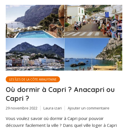
LES ÎLES DE LA CÔTE AMALFITAINE
Où dormir à Capri ? Anacapri ou
Capri ?
29 novembre 2022
Laura izari
Ajouter un commentaire
Vous voulez savoir où dormir à Capri pour pouvoir
découvrir facilement la ville ? Dans quel ville loger à Capri