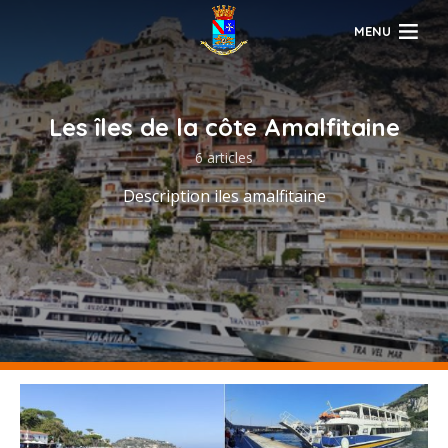
MENU
Les îles de la côte Amalfitaine
6 articles
Description iles amalfitaine