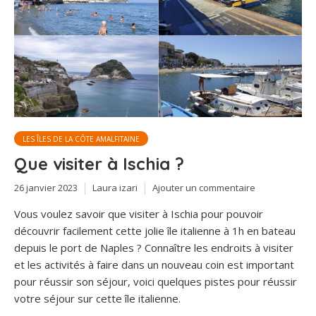
LES ÎLES DE LA CÔTE AMALFITAINE
Que visiter à Ischia ?
26 janvier 2023
Laura izari
Ajouter un commentaire
Vous voulez savoir que visiter à Ischia pour pouvoir
découvrir facilement cette jolie île italienne à 1h en bateau
depuis le port de Naples ? Connaître les endroits à visiter
et les activités à faire dans un nouveau coin est important
pour réussir son séjour, voici quelques pistes pour réussir
votre séjour sur cette île italienne.