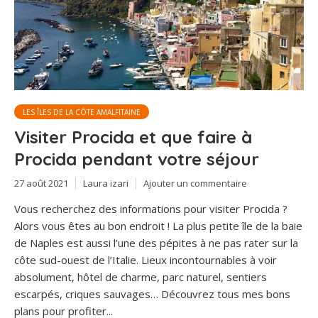
LES ÎLES DE LA CÔTE AMALFITAINE
Visiter Procida et que faire à
Procida pendant votre séjour
27 août 2021
Laura izari
Ajouter un commentaire
Vous recherchez des informations pour visiter Procida ?
Alors vous êtes au bon endroit ! La plus petite île de la baie
de Naples est aussi l’une des pépites à ne pas rater sur la
côte sud-ouest de l’Italie. Lieux incontournables à voir
absolument, hôtel de charme, parc naturel, sentiers
escarpés, criques sauvages… Découvrez tous mes bons
plans pour profiter...