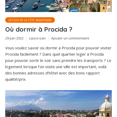
LES ÎLES DE LA CÔTE AMALFITAINE
Où dormir à Procida ?
29 juin 2022
Laura izari
Ajouter un commentaire
Vous voulez savoir où dormir à Procida pour pouvoir visiter
Procida facilement ? Dans quel quartier loger à Procida
pour pouvoir sortir le soir sans prendre les transports ? Le
logement lorsque l’on visite une ville est important, voilà
des bonnes adresses d’hôtel avec des bons rapport
qualité/prix.