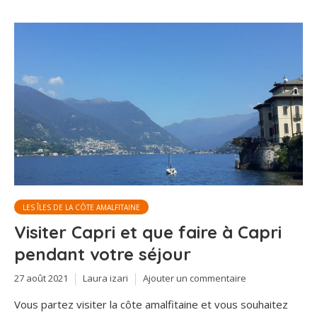
LES ÎLES DE LA CÔTE AMALFITAINE
Visiter Capri et que faire à Capri
pendant votre séjour
27 août 2021
Laura izari
Ajouter un commentaire
Vous partez visiter la côte amalfitaine et vous souhaitez